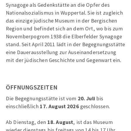
Synagoge als Gedenkstätte an die Opfer des
Nationalsozialismus in Wuppertal. Sie ist zugleich
das einzige jüdische Museum in der Bergischen
Region und befindet sich an dem Ort, wo bis zum
Novemberpogrom 1938 die Elberfelder Synagoge
stand. Seit April 2011 lädt in der Begegnungsstätte
eine Dauerausstellung zur Auseinandersetzung
mit der jüdischen Geschichte und Gegenwart ein.
ÖFFNUNGSZEITEN
Die Begegnungsstätte ist vom
20. Juli
bis
einschließlich
17. August 2026
geschlossen.
Ab Dienstag, den
18. August
, ist das Museum
wieder dienstags bis freitags von 14 bis 17 Uhr