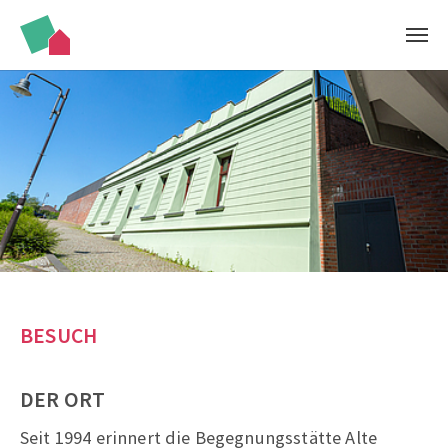
Zum Hauptinhalt springen
BESUCH
DER ORT
Seit 1994 erinnert die Begegnungsstätte Alte