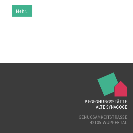
Mehr...
BEGEGNUNGSSTÄTTE
ALTE SYNAGOGE
GENÜGSAMKEITSTRASSE
42105 WUPPERTAL