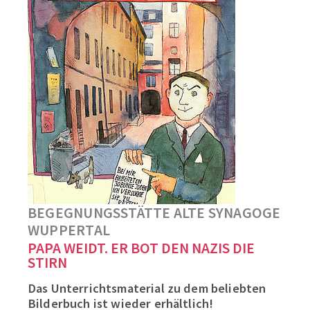
BEGEGNUNGSSTÄTTE ALTE SYNAGOGE
WUPPERTAL
PAPA WEIDT. ER BOT DEN NAZIS DIE
STIRN
Das Unterrichtsmaterial zu dem beliebten
Bilderbuch ist wieder erhältlich!