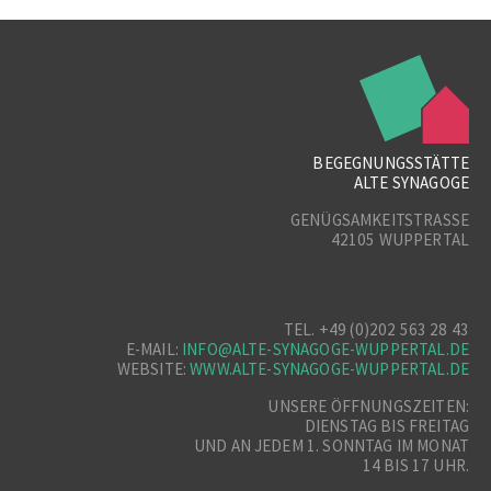
BEGEGNUNGSSTÄTTE
ALTE SYNAGOGE
GENÜGSAMKEITSTRASSE
42105 WUPPERTAL
TEL. +49 (0)202 563 28 43
E-MAIL:
INFO@ALTE-SYNAGOGE-WUPPERTAL.DE
WEBSITE:
WWW.ALTE-SYNAGOGE-WUPPERTAL.DE
UNSERE ÖFFNUNGSZEITEN:
DIENSTAG BIS FREITAG
UND AN JEDEM 1. SONNTAG IM MONAT
14 BIS 17 UHR.