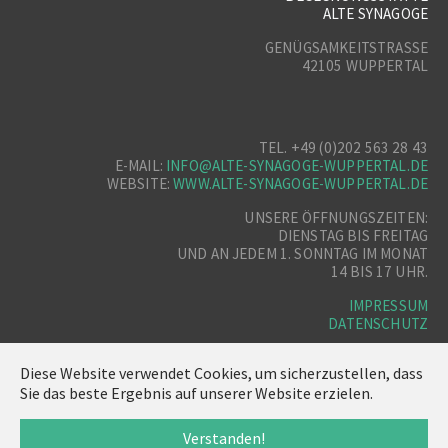
ALTE SYNAGOGE
GENÜGSAMKEITSTRASSE
42105 WUPPERTAL
TEL. +49 (0)202 563 28 43
E-MAIL:
INFO@ALTE-SYNAGOGE-WUPPERTAL.DE
WEBSITE:
WWW.ALTE-SYNAGOGE-WUPPERTAL.DE
UNSERE ÖFFNUNGSZEITEN:
DIENSTAG BIS FREITAG
UND AN JEDEM 1. SONNTAG IM MONAT
14 BIS 17 UHR.
IMPRESSUM
DATENSCHUTZ
Diese Website verwendet Cookies, um sicherzustellen, dass
Sie das beste Ergebnis auf unserer Website erzielen.
Verstanden!