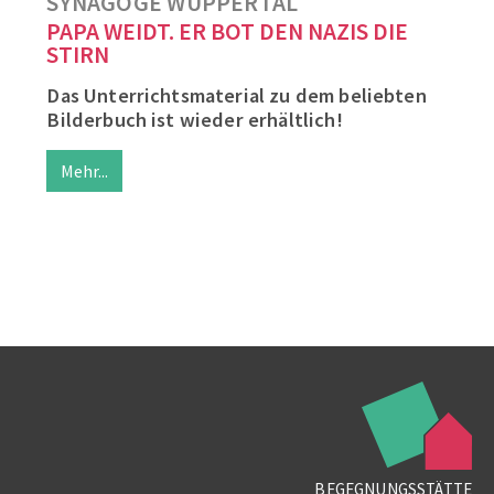
SYNAGOGE WUPPERTAL
PAPA WEIDT. ER BOT DEN NAZIS DIE
STIRN
Das Unterrichtsmaterial zu dem beliebten
Bilderbuch ist wieder erhältlich!
Mehr...
BEGEGNUNGSSTÄTTE