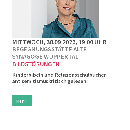
MITTWOCH, 30.09.2026, 19:00 UHR
BEGEGNUNGSSTÄTTE ALTE
SYNAGOGE WUPPERTAL
BILDSTÖRUNGEN
Kinderbibeln und Religionsschulbücher
antisemitismuskritisch gelesen
Mehr...