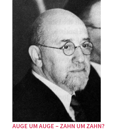
AUGE UM AUGE – ZAHN UM ZAHN?