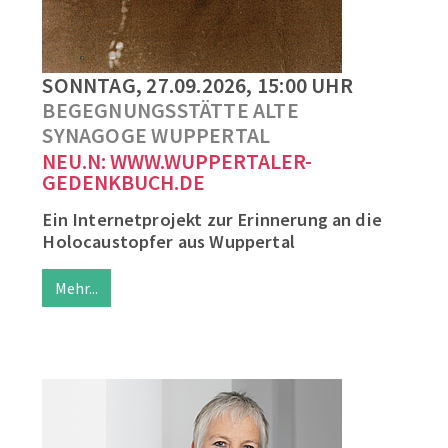
SONNTAG, 27.09.2026, 15:00 UHR
BEGEGNUNGSSTÄTTE ALTE
SYNAGOGE WUPPERTAL
NEU.N: WWW.WUPPERTALER-
GEDENKBUCH.DE
Ein Internetprojekt zur Erinnerung an die
Holocaustopfer aus Wuppertal
Mehr...