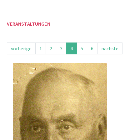
VERANSTALTUNGEN
vorherige
1
2
3
4
5
6
nächste